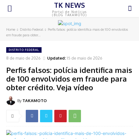
TK NEWS
Portal de Notícias
(BLOG TAKAMOTO)
Home
Distrito Federal
Perfis falsos: polícia identifica mais de 100 envolvidos
em fraude para obter...
DISTRITO FEDERAL
8 de maio de 2026
Updated:
15 de maio de 2026
Perfis falsos: polícia identifica mais
de 100 envolvidos em fraude para
obter crédito. Veja vídeo
By
TAKAMOTO