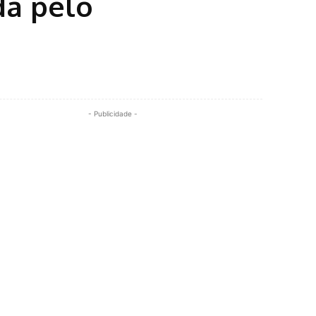
da pelo
Share
- Publicidade -