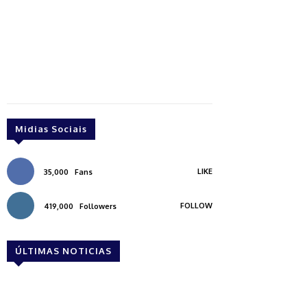
Midias Sociais
LIKE
35,000
Fans
FOLLOW
419,000
Followers
ÚLTIMAS NOTICIAS