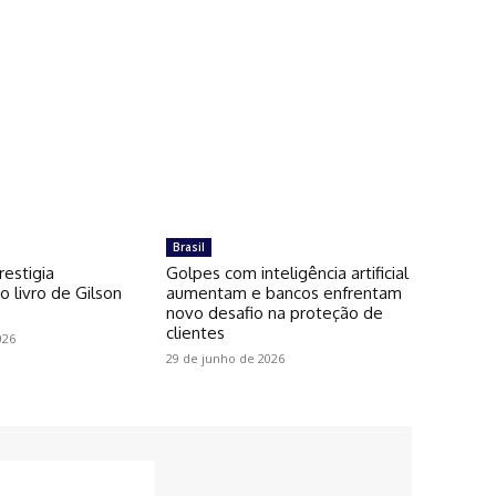
Brasil
restigia
Golpes com inteligência artificial
 livro de Gilson
aumentam e bancos enfrentam
novo desafio na proteção de
clientes
026
29 de junho de 2026