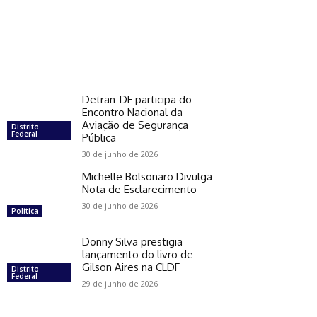
Detran-DF participa do
Encontro Nacional da
Aviação de Segurança
Distrito
Federal
Pública
30 de junho de 2026
Michelle Bolsonaro Divulga
Nota de Esclarecimento
30 de junho de 2026
Política
Donny Silva prestigia
lançamento do livro de
Gilson Aires na CLDF
Distrito
Federal
29 de junho de 2026