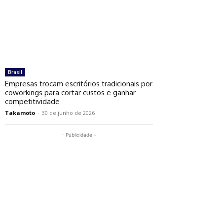
Brasil
Empresas trocam escritórios tradicionais por
coworkings para cortar custos e ganhar
competitividade
Takamoto
-
30 de junho de 2026
- Publicidade -