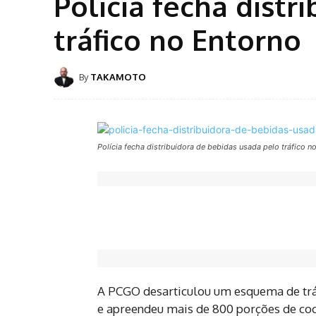
Polícia fecha distr
tráfico no Entorno
By
TAKAMOTO
Polícia fecha distribuidora de bebidas usada pelo tráfico n
A PCGO desarticulou um esquema de tráf
e apreendeu mais de 800 porções de coc