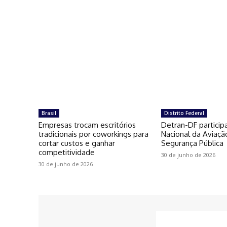
Brasil
Distrito Federal
Empresas trocam escritórios
Detran-DF particip
tradicionais por coworkings para
Nacional da Aviaçã
cortar custos e ganhar
Segurança Pública
competitividade
30 de junho de 2026
30 de junho de 2026