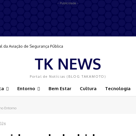
- Publicidade -
al da Aviação de Segurança Pública
TK NEWS
Portal de Notícias (BLOG TAKAMOTO)
ca
Entorno
Bem Estar
Cultura
Tecnologia
o no Entorno
2026