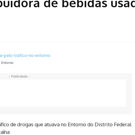
ibuidora de bebidas usa
o Entorno
- Publicidade -
ico de drogas que atuava no Entorno do Distrito Federal
aína