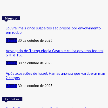
Mundo
Louvre: mais cinco suspeitos são presos por envolvimento
em roubo
Mundo
30 de outubro de 2025
Advogado de Trump elogia Castro e critica governo federal,
STF e TSE
Mundo
30 de outubro de 2025
Após acusações de Israel, Hamas anuncia que vai liberar mais
2 corpos
Mundo
30 de outubro de 2025
Esportes