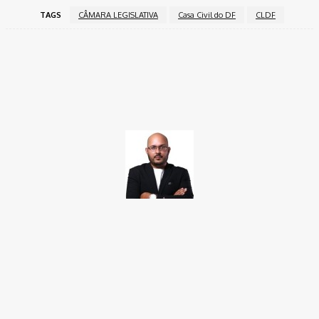
TAGS
CÂMARA LEGISLATIVA
Casa Civil do DF
CLDF
Facebook
Twitter
Pinterest
WhatsApp
TAKAMOTO