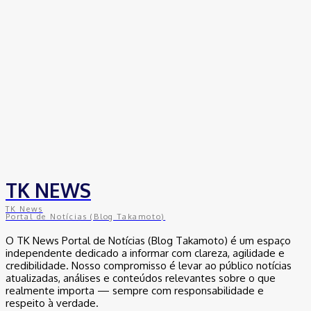
TK NEWS
TK News
Portal de Notícias (Blog Takamoto)
O TK News Portal de Notícias (Blog Takamoto) é um espaço
independente dedicado a informar com clareza, agilidade e
credibilidade. Nosso compromisso é levar ao público notícias
atualizadas, análises e conteúdos relevantes sobre o que
realmente importa — sempre com responsabilidade e
respeito à verdade.