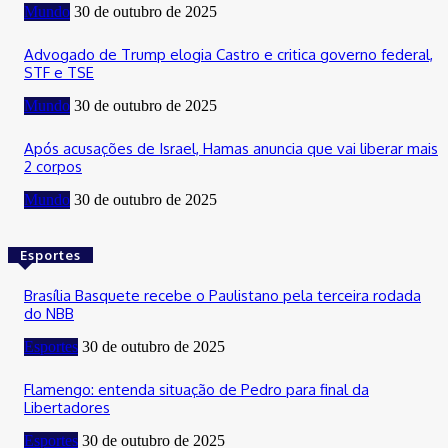
Mundo
30 de outubro de 2025
Advogado de Trump elogia Castro e critica governo federal,
STF e TSE
Mundo
30 de outubro de 2025
Após acusações de Israel, Hamas anuncia que vai liberar mais
2 corpos
Mundo
30 de outubro de 2025
Esportes
Brasília Basquete recebe o Paulistano pela terceira rodada
do NBB
Esportes
30 de outubro de 2025
Flamengo: entenda situação de Pedro para final da
Libertadores
Esportes
30 de outubro de 2025