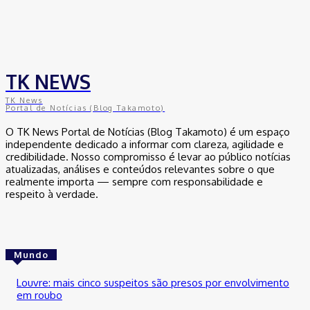
TK NEWS
TK News
Portal de Notícias (Blog Takamoto)
O TK News Portal de Notícias (Blog Takamoto) é um espaço
independente dedicado a informar com clareza, agilidade e
credibilidade. Nosso compromisso é levar ao público notícias
atualizadas, análises e conteúdos relevantes sobre o que
realmente importa — sempre com responsabilidade e
respeito à verdade.
Mundo
Louvre: mais cinco suspeitos são presos por envolvimento
em roubo