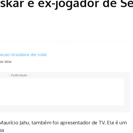
askar é ex-jogador de S
de Vôlei
- Publicidade -
Maurício Jahu, também foi apresentador de TV. Ele é um
na