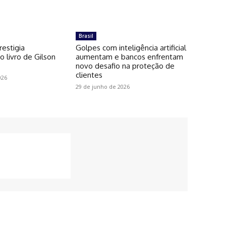
Brasil
restigia
Golpes com inteligência artificial
 livro de Gilson
aumentam e bancos enfrentam
novo desafio na proteção de
clientes
026
29 de junho de 2026