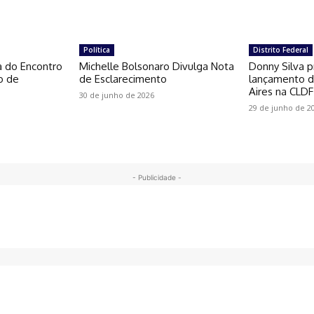
Política
Distrito Federal
a do Encontro
Michelle Bolsonaro Divulga Nota
Donny Silva p
o de
de Esclarecimento
lançamento do
Aires na CLDF
30 de junho de 2026
29 de junho de 2
- Publicidade -