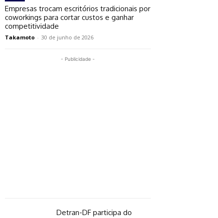
Empresas trocam escritórios tradicionais por
coworkings para cortar custos e ganhar
competitividade
Takamoto
-
30 de junho de 2026
- Publicidade -
Detran-DF participa do