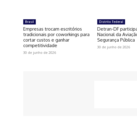
Brasil
Distrito Federal
Empresas trocam escritórios
Detran-DF particip
tradicionais por coworkings para
Nacional da Aviaçã
cortar custos e ganhar
Segurança Pública
competitividade
30 de junho de 2026
30 de junho de 2026