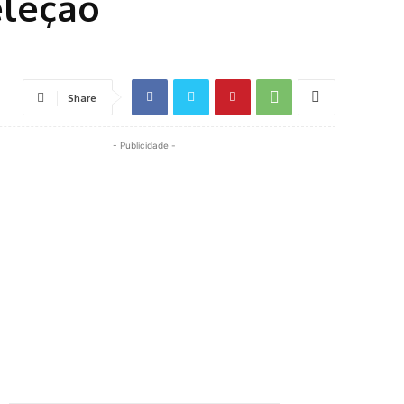
eleção
Share
- Publicidade -