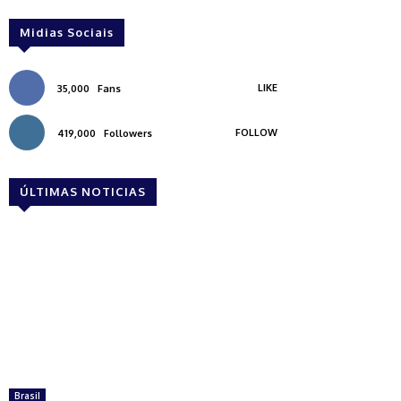
Midias Sociais
LIKE
35,000
Fans
FOLLOW
419,000
Followers
ÚLTIMAS NOTICIAS
Brasil