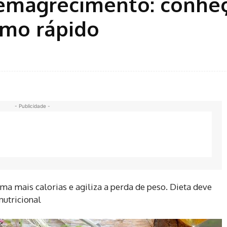
 emagrecimento: conhe
smo rápido
- Publicidade -
a mais calorias e agiliza a perda de peso. Dieta deve
utricional