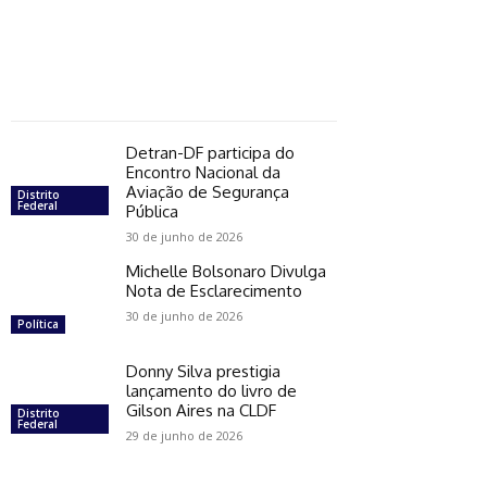
Detran-DF participa do
Encontro Nacional da
Aviação de Segurança
Distrito
Federal
Pública
30 de junho de 2026
Michelle Bolsonaro Divulga
Nota de Esclarecimento
30 de junho de 2026
Política
Donny Silva prestigia
lançamento do livro de
Gilson Aires na CLDF
Distrito
Federal
29 de junho de 2026