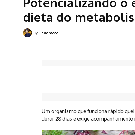
Potencializando o
dieta do metaboli
By
Takamoto
Um organismo que funciona rápido queim
durar 28 dias e exige acompanhamento n