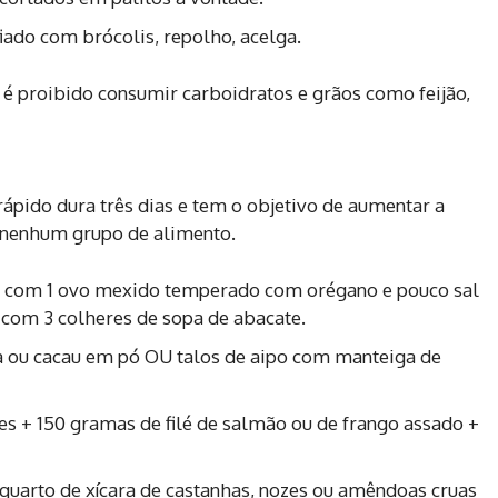
iado com brócolis, repolho, acelga.
é proibido consumir carboidratos e grãos como feijão,
ápido dura três dias e tem o objetivo de aumentar a
 nenhum grupo de alimento.
n com 1 ovo mexido temperado com orégano e pouco sal
 com 3 colheres de sopa de abacate.
 ou cacau em pó OU talos de aipo com manteiga de
s + 150 gramas de filé de salmão ou de frango assado +
quarto de xícara de castanhas, nozes ou amêndoas cruas