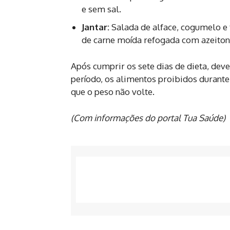
e sem sal.
Jantar:
Salada de alface, cogumelo e 
de carne moída refogada com azeiton
Após cumprir os sete dias de dieta, dev
período, os alimentos proibidos durante
que o peso não volte.
(Com informações do portal Tua Saúde)