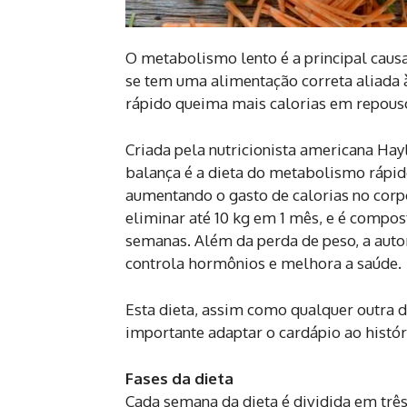
O metabolismo lento é a principal cau
se tem uma alimentação correta aliada à
rápido queima mais calorias em repouso
Criada pela nutricionista americana Hay
balança é a dieta do metabolismo rápi
aumentando o gasto de calorias no corpo
eliminar até 10 kg em 1 mês, e é compos
semanas. Além da perda de peso, a aut
controla hormônios e melhora a saúde.
Esta dieta, assim como qualquer outra d
importante adaptar o cardápio ao histór
Fases da dieta
Cada semana da dieta é dividida em três