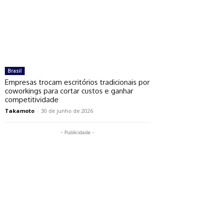
Brasil
Empresas trocam escritórios tradicionais por
coworkings para cortar custos e ganhar
competitividade
Takamoto
-
30 de junho de 2026
- Publicidade -