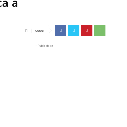
ça a
Share
- Publicidade -