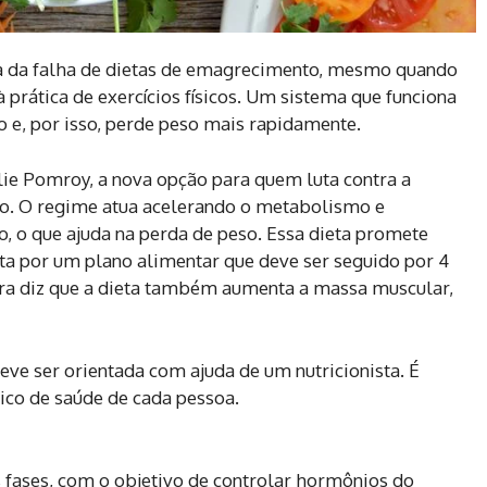
sa da falha de dietas de emagrecimento, mesmo quando
 prática de exercícios físicos. Um sistema que funciona
 e, por isso, perde peso mais rapidamente.
lie Pomroy, a nova opção para quem luta contra a
do. O regime atua acelerando o metabolismo e
, o que ajuda na perda de peso. Essa dieta promete
ta por um plano alimentar que deve ser seguido por 4
ora diz que a dieta também aumenta a massa muscular,
eve ser orientada com ajuda de um nutricionista. É
ico de saúde de cada pessoa.
 fases, com o objetivo de controlar hormônios do