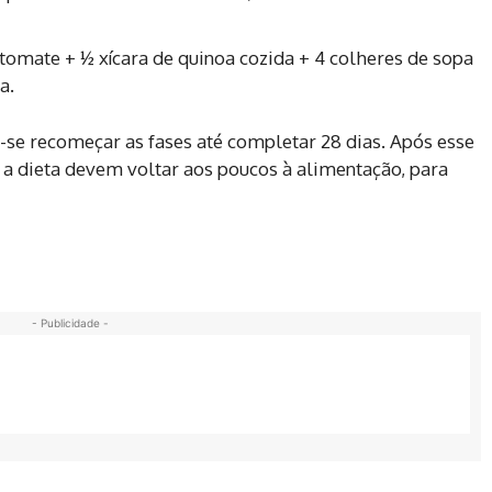
tomate + ½ xícara de quinoa cozida + 4 colheres de sopa
a.
e-se recomeçar as fases até completar 28 dias. Após esse
 a dieta devem voltar aos poucos à alimentação, para
- Publicidade -