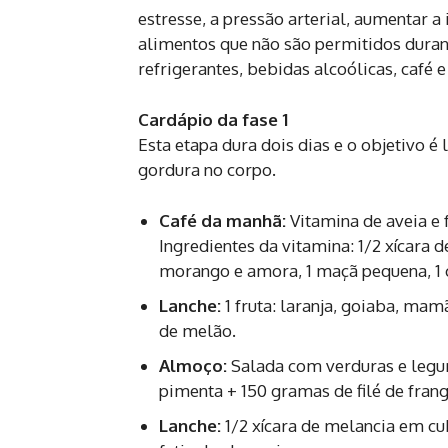
estresse, a pressão arterial, aumentar 
alimentos que não são permitidos durant
refrigerantes, bebidas alcoólicas, café
Cardápio da fase 1
Esta etapa dura dois dias e o objetivo 
gordura no corpo.
Café da manhã:
Vitamina de aveia e 
Ingredientes da vitamina: 1/2 xícara d
morango e amora, 1 maçã pequena, 1 c
Lanche:
1 fruta: laranja, goiaba, mam
de melão.
Almoço:
Salada com verduras e legu
pimenta + 150 gramas de filé de frang
Lanche:
1/2 xícara de melancia em cub