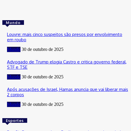
Mundo
Louvre: mais cinco suspeitos são presos por envolvimento
em roubo
Mundo
30 de outubro de 2025
Advogado de Trump elogia Castro e critica governo federal,
STF e TSE
Mundo
30 de outubro de 2025
Após acusações de Israel, Hamas anuncia que vai liberar mais
2 corpos
Mundo
30 de outubro de 2025
Esportes