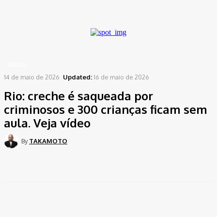
A password will be e-mailed to you.
Home
Brasil
Rio: creche é saqueada por criminosos e 300 crianças ficam sem aula....
BRASIL
14 de maio de 2026
Updated:
16 de maio de 2026
Rio: creche é saqueada por
criminosos e 300 crianças ficam sem
aula. Veja vídeo
By
TAKAMOTO