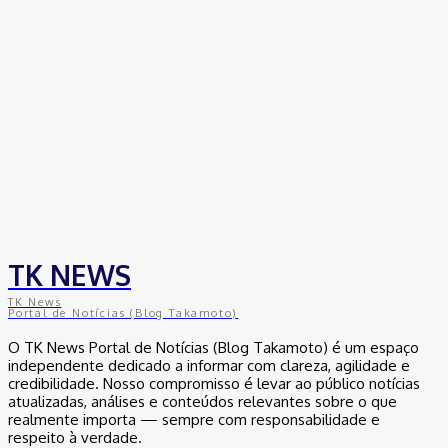
TK NEWS
TK News
Portal de Notícias (Blog Takamoto)
O TK News Portal de Notícias (Blog Takamoto) é um espaço
independente dedicado a informar com clareza, agilidade e
credibilidade. Nosso compromisso é levar ao público notícias
atualizadas, análises e conteúdos relevantes sobre o que
realmente importa — sempre com responsabilidade e
respeito à verdade.