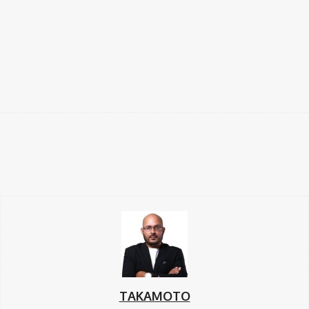
Facebook
Twitter
Pinterest
WhatsApp
TAKAMOTO