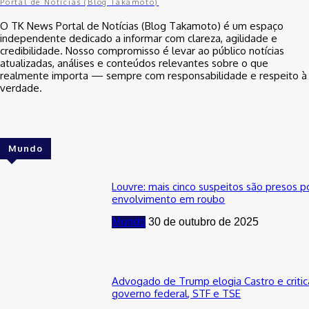
Portal de Notícias (Blog Takamoto)
O TK News Portal de Notícias (Blog Takamoto) é um espaço
independente dedicado a informar com clareza, agilidade e
credibilidade. Nosso compromisso é levar ao público notícias
atualizadas, análises e conteúdos relevantes sobre o que
realmente importa — sempre com responsabilidade e respeito à
verdade.
Mundo
Louvre: mais cinco suspeitos são presos p
envolvimento em roubo
Mundo
30 de outubro de 2025
Advogado de Trump elogia Castro e critic
governo federal, STF e TSE