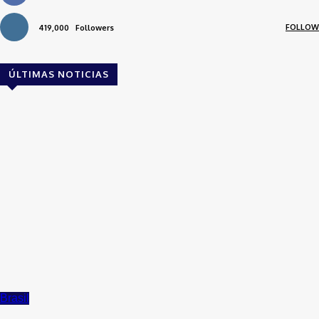
FOLLOW
419,000
Followers
ÚLTIMAS NOTICIAS
Brasil