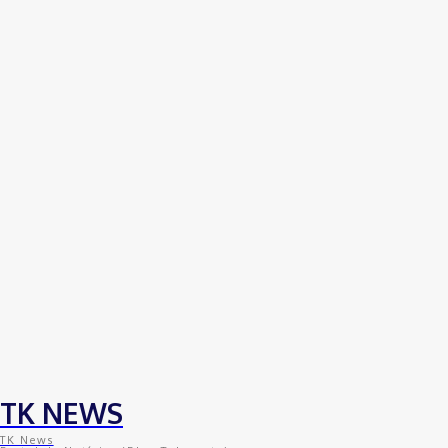
TK NEWS
TK News