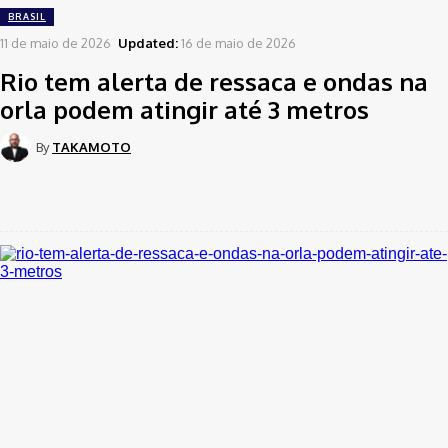
BRASIL
11 de maio de 2026
Updated:
16 de maio de 2026
Rio tem alerta de ressaca e ondas na
orla podem atingir até 3 metros
By
TAKAMOTO