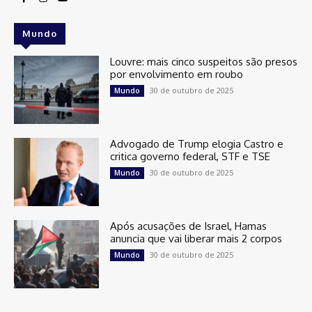
Mundo
Louvre: mais cinco suspeitos são presos
por envolvimento em roubo
30 de outubro de 2025
Mundo
Advogado de Trump elogia Castro e
critica governo federal, STF e TSE
30 de outubro de 2025
Mundo
Após acusações de Israel, Hamas
anuncia que vai liberar mais 2 corpos
30 de outubro de 2025
Mundo