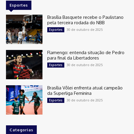
Esportes
Brasília Basquete recebe o Paulistano
pela terceira rodada do NBB
30 de outubro de 2025
Esportes
Flamengo: entenda situação de Pedro
para final da Libertadores
30 de outubro de 2025
Esportes
Brasília Vôlei enfrenta atual campeão
da Superliga Feminina
30 de outubro de 2025
Esportes
Categorias