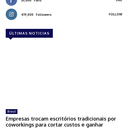
35,000
Fans
FOLLOW
419,000
Followers
ÚLTIMAS NOTICIAS
Brasil
Empresas trocam escritórios tradicionais por
coworkings para cortar custos e ganhar