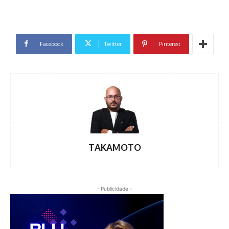
Facebook
Twitter
Pinterest
TAKAMOTO
- Publicidade -