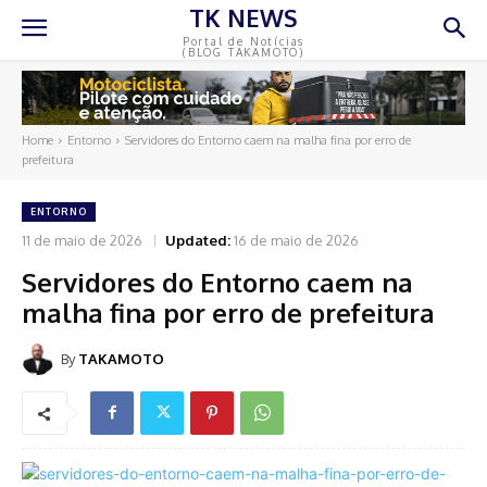
TK NEWS
Portal de Notícias
(BLOG TAKAMOTO)
Home
Entorno
Servidores do Entorno caem na malha fina por erro de
prefeitura
ENTORNO
11 de maio de 2026
Updated:
16 de maio de 2026
Servidores do Entorno caem na
malha fina por erro de prefeitura
By
TAKAMOTO