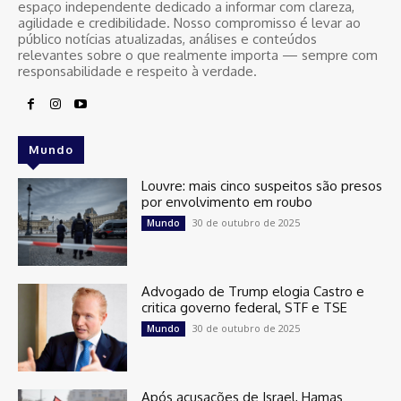
espaço independente dedicado a informar com clareza,
agilidade e credibilidade. Nosso compromisso é levar ao
público notícias atualizadas, análises e conteúdos
relevantes sobre o que realmente importa — sempre com
responsabilidade e respeito à verdade.
Mundo
Louvre: mais cinco suspeitos são presos
por envolvimento em roubo
30 de outubro de 2025
Mundo
Advogado de Trump elogia Castro e
critica governo federal, STF e TSE
30 de outubro de 2025
Mundo
Após acusações de Israel, Hamas