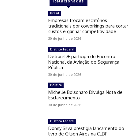
Relacionadas
Brasil
Empresas trocam escritórios
tradicionais por coworkings para cortar
custos e ganhar competitividade
30 de junho de 2026
Distrito Federal
Detran-DF participa do Encontro
Nacional da Aviação de Segurança
Pública
30 de junho de 2026
Política
Michelle Bolsonaro Divulga Nota de
Esclarecimento
30 de junho de 2026
Distrito Federal
Donny Silva prestigia lançamento do
livro de Gilson Aires na CLDF