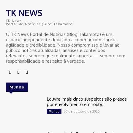
TK NEWS
TK News
Portal de Notícias (Blog Takamoto)
O TK News Portal de Notícias (Blog Takamoto) é um
espaço independente dedicado a informar com clareza,
agilidade e credibilidade. Nosso compromisso é levar ao
público notícias atualizadas, análises e conteúdos
relevantes sobre o que realmente importa — sempre com
responsabilidade e respeito à verdade.
Mundo
Louvre: mais cinco suspeitos são presos
por envolvimento em roubo
30 de outubro de 2025
Mundo