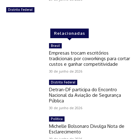
Distrito Federal
Relacionadas
Brasil
Empresas trocam escritórios
tradicionais por coworkings para cortar
custos e ganhar competitividade
30 de junho de 2026
Distrito Federal
Detran-DF participa do Encontro
Nacional da Aviação de Segurança
Pública
30 de junho de 2026
Política
Michelle Bolsonaro Divulga Nota de
Esclarecimento
30 de junho de 2026