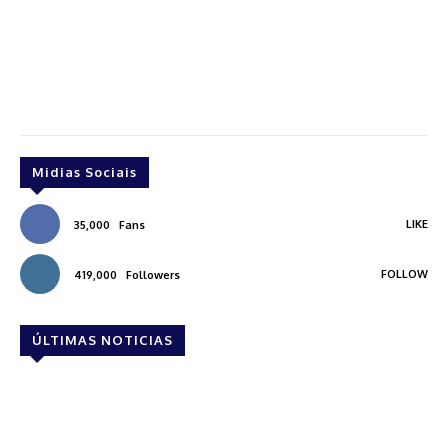
Midias Sociais
LIKE
35,000
Fans
FOLLOW
419,000
Followers
ÚLTIMAS NOTICIAS