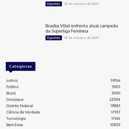
30 de outubro de 2025
Esportes
Brasília Vôlei enfrenta atual campeão
da Superliga Feminina
30 de outubro de 2025
Esportes
Categorias
outros
59156
Política
31103
Brasil
30101
Destaque
22004
Distrito Federal
19883
Ciência de Verdade
17937
Tecnologia
17146
Bem Estar
10830