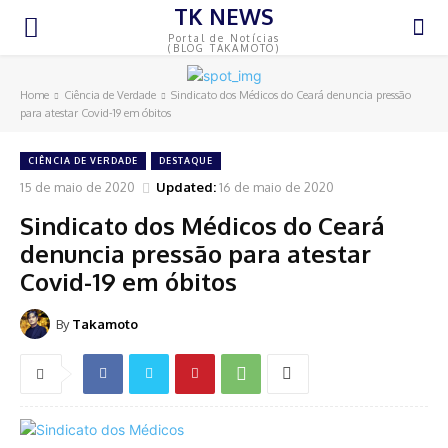
TK NEWS
Portal de Notícias
(BLOG TAKAMOTO)
Home
Ciência de Verdade
Sindicato dos Médicos do Ceará denuncia pressão
para atestar Covid-19 em óbitos
CIÊNCIA DE VERDADE
DESTAQUE
15 de maio de 2020
Updated:
16 de maio de 2020
Sindicato dos Médicos do Ceará
denuncia pressão para atestar
Covid-19 em óbitos
By
Takamoto