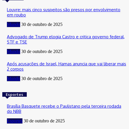
Louvre: mais cinco suspeitos são presos por envolvimento
em roubo
Mundo
30 de outubro de 2025
Advogado de Trump elogia Castro e critica governo federal,
STF e TSE
Mundo
30 de outubro de 2025
Após acusações de Israel, Hamas anuncia que vai liberar mais
2 corpos
Mundo
30 de outubro de 2025
Esportes
Brasília Basquete recebe o Paulistano pela terceira rodada
do NBB
Esportes
30 de outubro de 2025