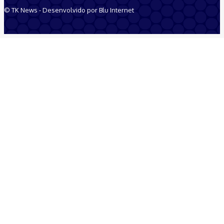
© TK News - Desenvolvido por Blu Internet
Quem Somos
Anuncie
Equipe
Contatos