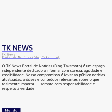
TK NEWS
TK News
Portal de Notícias (Blog Takamoto)
O TK News Portal de Notícias (Blog Takamoto) é um espaço
independente dedicado a informar com clareza, agilidade e
credibilidade. Nosso compromisso é levar ao público notícias
atualizadas, análises e conteúdos relevantes sobre o que
realmente importa — sempre com responsabilidade e
respeito à verdade.
Mundo