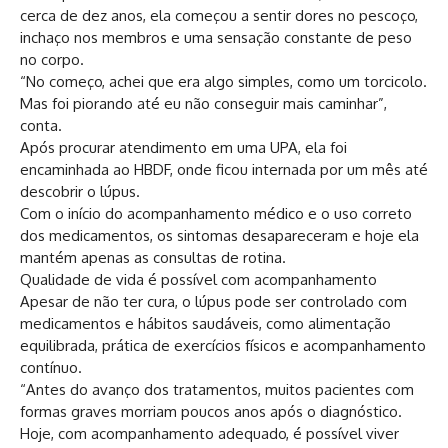
cerca de dez anos, ela começou a sentir dores no pescoço,
inchaço nos membros e uma sensação constante de peso
no corpo.
“No começo, achei que era algo simples, como um torcicolo.
Mas foi piorando até eu não conseguir mais caminhar”,
conta.
Após procurar atendimento em uma UPA, ela foi
encaminhada ao HBDF, onde ficou internada por um mês até
descobrir o lúpus.
Com o início do acompanhamento médico e o uso correto
dos medicamentos, os sintomas desapareceram e hoje ela
mantém apenas as consultas de rotina.
Qualidade de vida é possível com acompanhamento
Apesar de não ter cura, o lúpus pode ser controlado com
medicamentos e hábitos saudáveis, como alimentação
equilibrada, prática de exercícios físicos e acompanhamento
contínuo.
“Antes do avanço dos tratamentos, muitos pacientes com
formas graves morriam poucos anos após o diagnóstico.
Hoje, com acompanhamento adequado, é possível viver