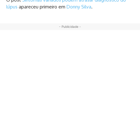
lúpus
apareceu primeiro em
Donny Silva
.
- Publicidade -