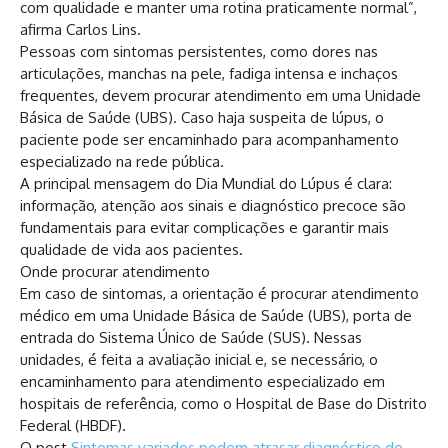
com qualidade e manter uma rotina praticamente normal”,
afirma Carlos Lins.
Pessoas com sintomas persistentes, como dores nas
articulações, manchas na pele, fadiga intensa e inchaços
frequentes, devem procurar atendimento em uma Unidade
Básica de Saúde (UBS). Caso haja suspeita de lúpus, o
paciente pode ser encaminhado para acompanhamento
especializado na rede pública.
A principal mensagem do Dia Mundial do Lúpus é clara:
informação, atenção aos sinais e diagnóstico precoce são
fundamentais para evitar complicações e garantir mais
qualidade de vida aos pacientes.
Onde procurar atendimento
Em caso de sintomas, a orientação é procurar atendimento
médico em uma Unidade Básica de Saúde (UBS), porta de
entrada do Sistema Único de Saúde (SUS). Nessas
unidades, é feita a avaliação inicial e, se necessário, o
encaminhamento para atendimento especializado em
hospitais de referência, como o Hospital de Base do Distrito
Federal (HBDF).
O post
Sintomas variados podem atrasar diagnóstico do