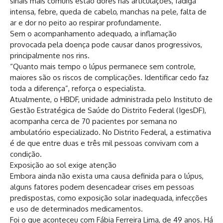
sinais mais comuns estão dores nas articulações, fadiga
intensa, febre, queda de cabelo, manchas na pele, falta de
ar e dor no peito ao respirar profundamente.
Sem o acompanhamento adequado, a inflamação
provocada pela doença pode causar danos progressivos,
principalmente nos rins.
“Quanto mais tempo o lúpus permanece sem controle,
maiores são os riscos de complicações. Identificar cedo faz
toda a diferença”, reforça o especialista.
Atualmente, o HBDF, unidade administrada pelo Instituto de
Gestão Estratégica de Saúde do Distrito Federal (IgesDF),
acompanha cerca de 70 pacientes por semana no
ambulatório especializado. No Distrito Federal, a estimativa
é de que entre duas e três mil pessoas convivam com a
condição.
Exposição ao sol exige atenção
Embora ainda não exista uma causa definida para o lúpus,
alguns fatores podem desencadear crises em pessoas
predispostas, como exposição solar inadequada, infecções
e uso de determinados medicamentos.
Foi o que aconteceu com Fábia Ferreira Lima, de 49 anos. Há