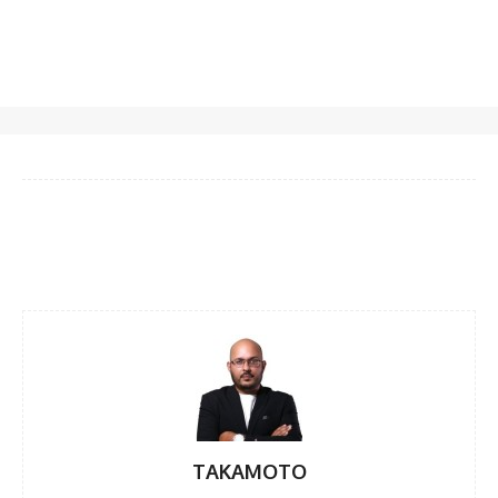
Facebook
Twitter
Pinterest
WhatsA
TAKAMOTO