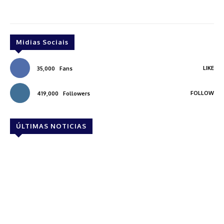
Midias Sociais
LIKE
35,000
Fans
FOLLOW
419,000
Followers
ÚLTIMAS NOTICIAS