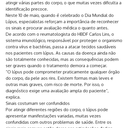
atingir várias partes do corpo, o que muitas vezes dificulta a
identificação precoce.
Neste 10 de maio, quando é celebrado o Dia Mundial do
Lúpus, especialistas reforçam a importância de reconhecer
os sinais e procurar avaliação médica o quanto antes.
De acordo com o reumatologista do HBDF Carlos Lins, o
sistema imunológico, responsável por proteger o organismo
contra vírus e bactérias, passa a atacar tecidos saudáveis
nos pacientes com lúpus. As causas da doença ainda não
são totalmente conhecidas, mas as consequências podem
ser graves quando o tratamento demora a começar.
“O lúpus pode comprometer praticamente qualquer órgão
do corpo, da pele aos rins. Existem formas mais leves e
outras mais graves, com risco de morte. Por isso, o
diagnóstico exige uma avaliação ampla do paciente”,
explica.
Sinais costumam ser confundidos
Por atingir diferentes regiões do corpo, o lúpus pode
apresentar manifestações variadas, muitas vezes
confundidas com outros problemas de saúde. Entre os