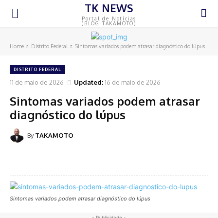
TK NEWS
Portal de Notícias
(BLOG TAKAMOTO)
Home
Distrito Federal
Sintomas variados podem atrasar diagnóstico do lúpus
DISTRITO FEDERAL
11 de maio de 2026
Updated:
16 de maio de 2026
Sintomas variados podem atrasar
diagnóstico do lúpus
By
TAKAMOTO
Sintomas variados podem atrasar diagnóstico do lúpus
- Publicidade -