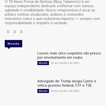
O TK News Portal de Notícias (Blog Takamoto) é um
espaço independente dedicado a informar com clareza,
agilidade e credibilidade. Nosso compromisso é levar ao
público notícias atualizadas, análises e conteúdos
relevantes sobre o que realmente importa — sempre com
responsabilidade e respeito à verdade.
Mundo
Louvre: mais cinco suspeitos são presos
por envolvimento em roubo
30 de outubro de 2025
Mundo
Advogado de Trump elogia Castro e
critica governo federal, STF e TSE
30 de outubro de 2025
Mundo