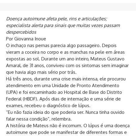
Doença autoimune afeta pele, rins e articulações;
especialista alerta para sinais que muitas vezes passam
despercebidos
Por Giovanna Inoue
O inchaço nas pernas parecia algo passageiro. Depois
vieram a coceira no corpo e as manchas na pele em áreas
expostas ao sol. Durante um ano inteiro, Mateus Gustavo
Amaral, de 31 anos, conviveu com os sintomas sem imaginar
que havia algo mais sério por trás.
Há três anos, durante uma crise mais intensa, ele procurou
atendimento em uma Unidade de Pronto Atendimento
(UPA) e foi encaminhado ao Hospital de Base do Distrito
Federal (HBDF). Após dias de internação e uma série de
exames, recebeu o diagnóstico de lúpus.
“Eu não fazia ideia do que poderia ser. Nunca tinha ouvido
falar nessa condição”, relembra.
A história de Mateus não é incomum. O lúpus é uma doença
autoimune que pode se manifestar de diferentes formas e