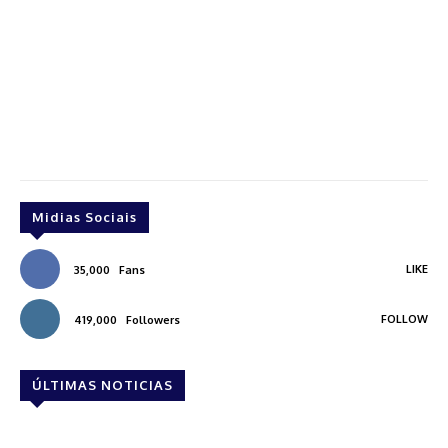
Midias Sociais
LIKE
35,000
Fans
FOLLOW
419,000
Followers
ÚLTIMAS NOTICIAS