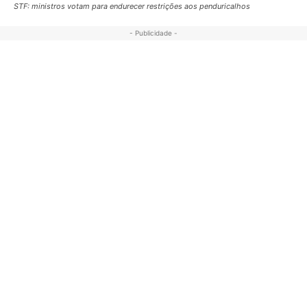
STF: ministros votam para endurecer restrições aos penduricalhos
- Publicidade -