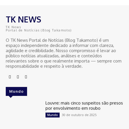
TK NEWS
TK News
Portal de Notícias (Blog Takamoto)
O TK News Portal de Notícias (Blog Takamoto) é um
espaço independente dedicado a informar com clareza,
agilidade e credibilidade. Nosso compromisso é levar ao
público notícias atualizadas, análises e conteúdos
relevantes sobre o que realmente importa — sempre com
responsabilidade e respeito à verdade.
Mundo
Louvre: mais cinco suspeitos são presos
por envolvimento em roubo
30 de outubro de 2025
Mundo