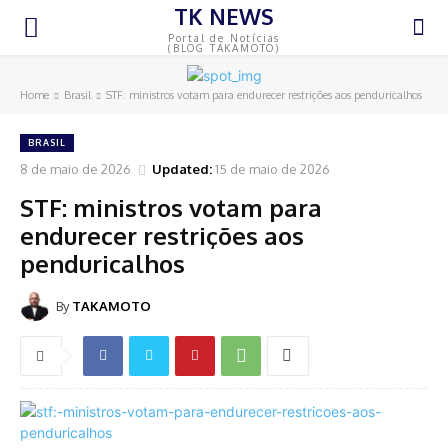
TK NEWS
Portal de Notícias
(BLOG TAKAMOTO)
Home
Brasil
STF: ministros votam para endurecer restrições aos penduricalhos
BRASIL
8 de maio de 2026
Updated:
15 de maio de 2026
STF: ministros votam para
endurecer restrições aos
penduricalhos
By
TAKAMOTO