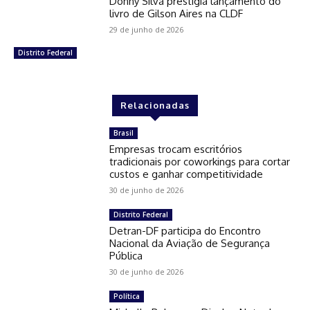
Donny Silva prestigia lançamento do
livro de Gilson Aires na CLDF
29 de junho de 2026
Distrito Federal
Relacionadas
Brasil
Empresas trocam escritórios
tradicionais por coworkings para cortar
custos e ganhar competitividade
30 de junho de 2026
Distrito Federal
Detran-DF participa do Encontro
Nacional da Aviação de Segurança
Pública
30 de junho de 2026
Política