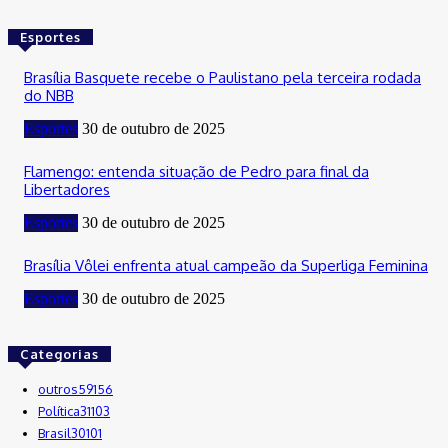
Esportes
Brasília Basquete recebe o Paulistano pela terceira rodada
do NBB
Esportes
30 de outubro de 2025
Flamengo: entenda situação de Pedro para final da
Libertadores
Esportes
30 de outubro de 2025
Brasília Vôlei enfrenta atual campeão da Superliga Feminina
Esportes
30 de outubro de 2025
Categorias
outros
59156
Política
31103
Brasil
30101