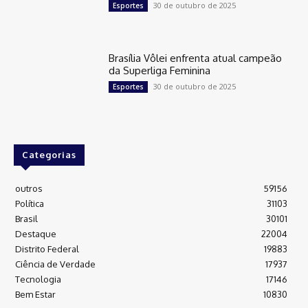
30 de outubro de 2025
Esportes
Brasília Vôlei enfrenta atual campeão
da Superliga Feminina
30 de outubro de 2025
Esportes
Categorias
outros
59156
Política
31103
Brasil
30101
Destaque
22004
Distrito Federal
19883
Ciência de Verdade
17937
Tecnologia
17146
Bem Estar
10830