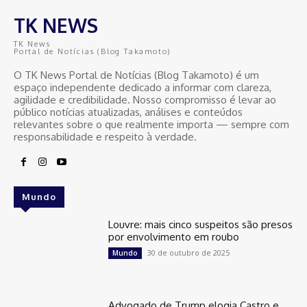
TK NEWS
TK News
Portal de Notícias (Blog Takamoto)
O TK News Portal de Notícias (Blog Takamoto) é um
espaço independente dedicado a informar com clareza,
agilidade e credibilidade. Nosso compromisso é levar ao
público notícias atualizadas, análises e conteúdos
relevantes sobre o que realmente importa — sempre com
responsabilidade e respeito à verdade.
Mundo
Louvre: mais cinco suspeitos são presos
por envolvimento em roubo
30 de outubro de 2025
Mundo
Advogado de Trump elogia Castro e