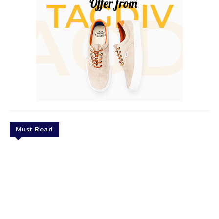
Must Read