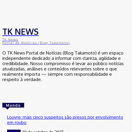
Michelle Bolsonaro Divulga Nota de Esclarecimento
30 de junho de 2026
TK NEWS
TK News
Portal de Notícias (Blog Takamoto)
O TK News Portal de Notícias (Blog Takamoto) é um espaço
independente dedicado a informar com clareza, agilidade e
credibilidade. Nosso compromisso é levar ao público notícias
atualizadas, análises e conteúdos relevantes sobre o que
realmente importa — sempre com responsabilidade e
respeito à verdade.
Mundo
Louvre: mais cinco suspeitos são presos por envolvimento
em roubo