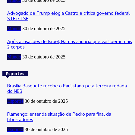
Mundo
30 de outubro de 2025
Advogado de Trump elogia Castro e critica governo federal,
STF e TSE
Mundo
30 de outubro de 2025
Após acusações de Israel, Hamas anuncia que vai liberar mais
2 corpos
Mundo
30 de outubro de 2025
Esportes
Brasília Basquete recebe o Paulistano pela terceira rodada
do NBB
Esportes
30 de outubro de 2025
Flamengo: entenda situação de Pedro para final da
Libertadores
Esportes
30 de outubro de 2025