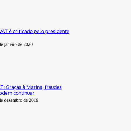
AT é criticado pelo presidente
de janeiro de 2020
: Graças à Marina, fraudes
podem continuar
de dezembro de 2019