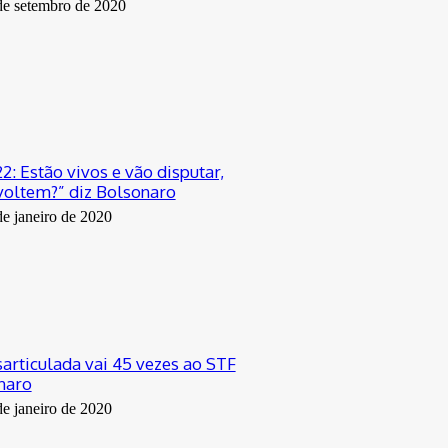
de setembro de 2020
2: Estão vivos e vão disputar,
oltem?” diz Bolsonaro
de janeiro de 2020
articulada vai 45 vezes ao STF
naro
de janeiro de 2020