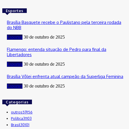
Esportes
Brasília Basquete recebe o Paulistano pela terceira rodada
do NBB
Esportes
30 de outubro de 2025
Flamengo: entenda situação de Pedro para final da
Libertadores
Esportes
30 de outubro de 2025
Brasília Vôlei enfrenta atual campeão da Superliga Feminina
Esportes
30 de outubro de 2025
Categorias
outros
59156
Política
31103
Brasil
30101