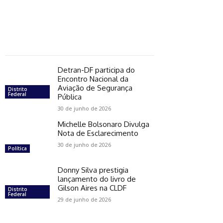
Detran-DF participa do
Encontro Nacional da
Aviação de Segurança
Distrito
Federal
Pública
30 de junho de 2026
Michelle Bolsonaro Divulga
Nota de Esclarecimento
30 de junho de 2026
Política
Donny Silva prestigia
lançamento do livro de
Gilson Aires na CLDF
Distrito
Federal
29 de junho de 2026