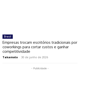
Brasil
Empresas trocam escritórios tradicionais por
coworkings para cortar custos e ganhar
competitividade
Takamoto
-
30 de junho de 2026
- Publicidade -