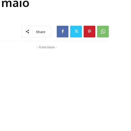
e maio
Share
- Publicidade -