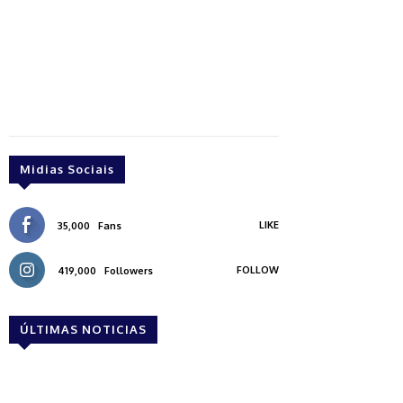
Midias Sociais
LIKE
35,000
Fans
FOLLOW
419,000
Followers
ÚLTIMAS NOTICIAS