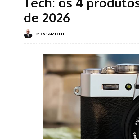
Tech: os 4 produto
de 2026
By
TAKAMOTO