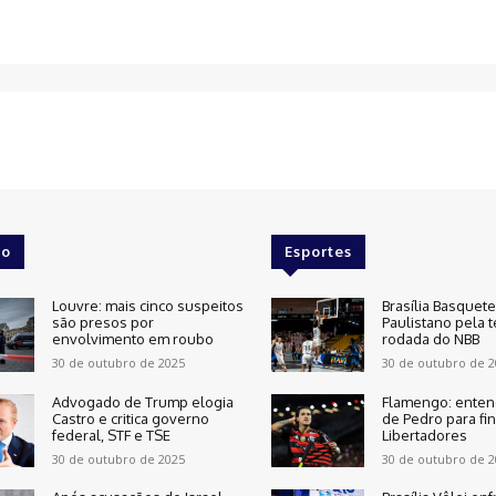
o
Esportes
Louvre: mais cinco suspeitos
Brasília Basquet
são presos por
Paulistano pela t
envolvimento em roubo
rodada do NBB
30 de outubro de 2025
30 de outubro de 2
Advogado de Trump elogia
Flamengo: enten
Castro e critica governo
de Pedro para fin
federal, STF e TSE
Libertadores
30 de outubro de 2025
30 de outubro de 2