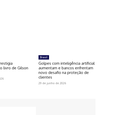
Brasil
restigia
Golpes com inteligência artificial
 livro de Gilson
aumentam e bancos enfrentam
novo desafio na proteção de
clientes
026
29 de junho de 2026