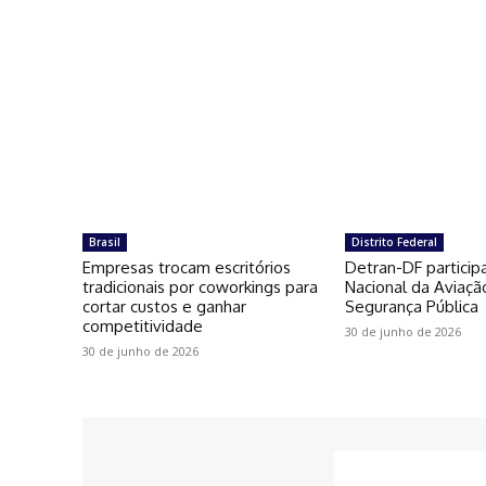
Brasil
Distrito Federal
Empresas trocam escritórios
Detran-DF particip
tradicionais por coworkings para
Nacional da Aviaçã
cortar custos e ganhar
Segurança Pública
competitividade
30 de junho de 2026
30 de junho de 2026