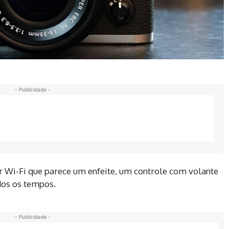
- Publicidade -
r Wi-Fi que parece um enfeite, um controle com volante
dos os tempos.
- Publicidade -