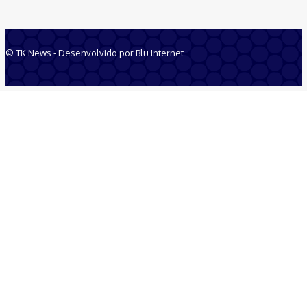
© TK News - Desenvolvido por Blu Internet
Quem Somos
Anuncie
Equipe
Contatos