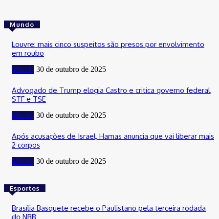
Mundo
Louvre: mais cinco suspeitos são presos por envolvimento
em roubo
Mundo
30 de outubro de 2025
Advogado de Trump elogia Castro e critica governo federal,
STF e TSE
Mundo
30 de outubro de 2025
Após acusações de Israel, Hamas anuncia que vai liberar mais
2 corpos
Mundo
30 de outubro de 2025
Esportes
Brasília Basquete recebe o Paulistano pela terceira rodada
do NBB