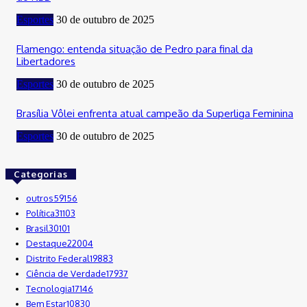
Esportes
30 de outubro de 2025
Flamengo: entenda situação de Pedro para final da
Libertadores
Esportes
30 de outubro de 2025
Brasília Vôlei enfrenta atual campeão da Superliga Feminina
Esportes
30 de outubro de 2025
Categorias
outros
59156
Política
31103
Brasil
30101
Destaque
22004
Distrito Federal
19883
Ciência de Verdade
17937
Tecnologia
17146
Bem Estar
10830