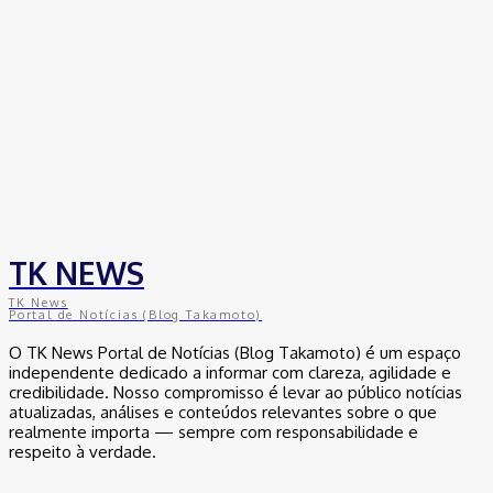
TK NEWS
TK News
Portal de Notícias (Blog Takamoto)
O TK News Portal de Notícias (Blog Takamoto) é um espaço
independente dedicado a informar com clareza, agilidade e
credibilidade. Nosso compromisso é levar ao público notícias
atualizadas, análises e conteúdos relevantes sobre o que
realmente importa — sempre com responsabilidade e
respeito à verdade.