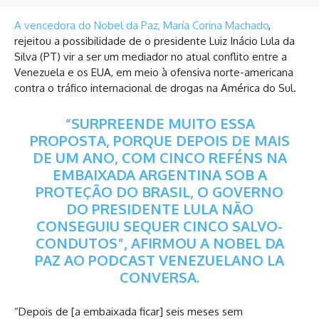
A vencedora do Nobel da Paz, María Corina Machado
,
rejeitou a possibilidade de o presidente Luiz Inácio Lula da
Silva (PT) vir a ser um mediador no atual conflito entre a
Venezuela e os EUA, em meio à ofensiva norte-americana
contra o tráfico internacional de drogas na América do Sul.
“SURPREENDE MUITO ESSA
PROPOSTA, PORQUE DEPOIS DE MAIS
DE UM ANO, COM CINCO REFÉNS NA
EMBAIXADA ARGENTINA SOB A
PROTEÇÃO DO BRASIL, O GOVERNO
DO PRESIDENTE LULA NÃO
CONSEGUIU SEQUER CINCO SALVO-
CONDUTOS”, AFIRMOU A NOBEL DA
PAZ AO PODCAST VENEZUELANO LA
CONVERSA.
“Depois de [a embaixada ficar] seis meses sem