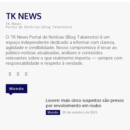
TK NEWS
TK News
Portal de Notícias (Blog Takamoto)
O TK News Portal de Notícias (Blog Takamoto) é um
espaço independente dedicado a informar com clareza,
agilidade e credibilidade. Nosso compromisso é levar ao
público notícias atualizadas, análises e conteúdos
relevantes sobre o que realmente importa — sempre com
responsabilidade e respeito à verdade.
Mundo
Louvre: mais cinco suspeitos são presos
por envolvimento em roubo
30 de outubro de 2025
Mundo