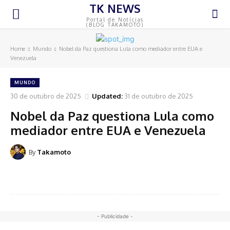
TK NEWS
Portal de Notícias
(BLOG TAKAMOTO)
Home
Mundo
Nobel da Paz questiona Lula como mediador entre EUA e
Venezuela
MUNDO
30 de outubro de 2025
Updated:
31 de outubro de 2025
Nobel da Paz questiona Lula como
mediador entre EUA e Venezuela
By
Takamoto
- Publicidade -