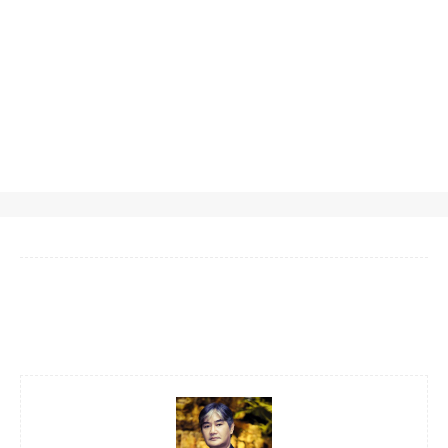
Facebook
Twitter
Pinterest
WhatsA