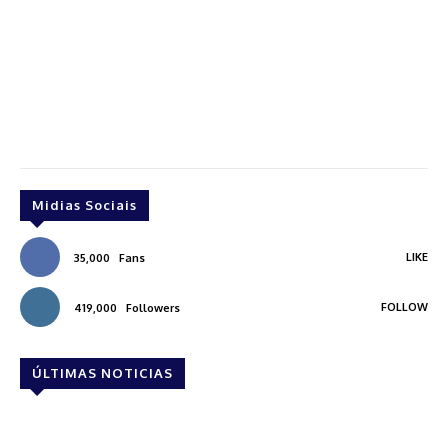
Midias Sociais
LIKE
35,000
Fans
FOLLOW
419,000
Followers
ÚLTIMAS NOTICIAS