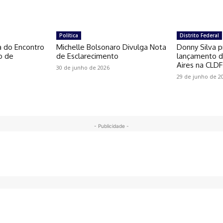
Política
Distrito Federal
a do Encontro
Michelle Bolsonaro Divulga Nota
Donny Silva p
o de
de Esclarecimento
lançamento do
Aires na CLDF
30 de junho de 2026
29 de junho de 2
- Publicidade -