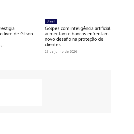
Brasil
restigia
Golpes com inteligência artificial
 livro de Gilson
aumentam e bancos enfrentam
novo desafio na proteção de
clientes
026
29 de junho de 2026