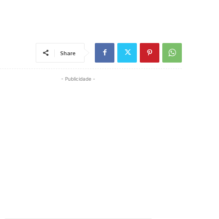
Share
- Publicidade -