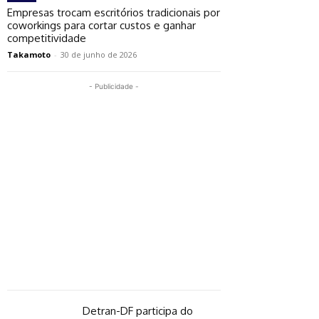
Empresas trocam escritórios tradicionais por
coworkings para cortar custos e ganhar
competitividade
Takamoto
-
30 de junho de 2026
- Publicidade -
Detran-DF participa do