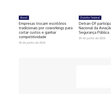
Brasil
Distrito Federal
Empresas trocam escritórios
Detran-DF particip
tradicionais por coworkings para
Nacional da Aviaçã
cortar custos e ganhar
Segurança Pública
competitividade
30 de junho de 2026
30 de junho de 2026