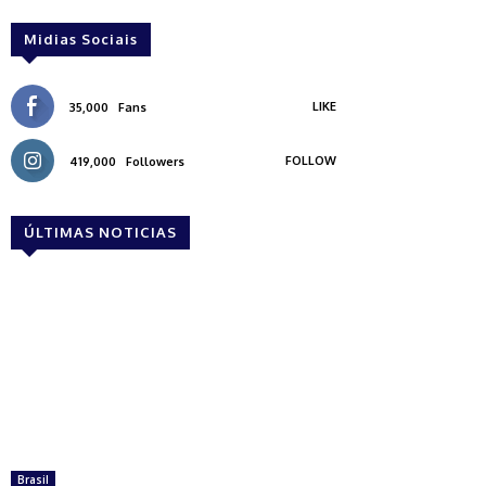
Midias Sociais
LIKE
35,000
Fans
FOLLOW
419,000
Followers
ÚLTIMAS NOTICIAS
Brasil