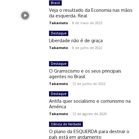
Brasil
Veja o resultado da Economia nas mãos
da esquerda. Real
Takamoto
-
8 de maio de 2023
Destaque
Liberdade não é de graça
Takamoto
-
8 de julho de 2022
Destaque
O Gramscismo e os seus principais
agentes no Brasil
Takamoto
-
12 de junho de 2022
Destaque
Antifa quer socialismo e comunismo na
América
Takamoto
-
12 de agosto de 2020
Ciência de Verdade
O plano da ESQUERDA para destruir o
país está em andamento