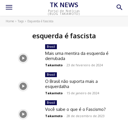
TK NEWS
Portal de Notícias
(BLOG TAKAMOTO)
Home
Tags
Esquerda é fascista
esquerda é fascista
Brasil
Mais uma mentira da esquerda é
derrubada
Takamoto
-
23 de fevereiro de 2024
Brasil
O Brasil não suporta mais a
esquerdalha
Takamoto
-
15 de janeiro de 2024
Brasil
Você sabe o que é o Fascismo?
Takamoto
-
28 de dezembro de 2023