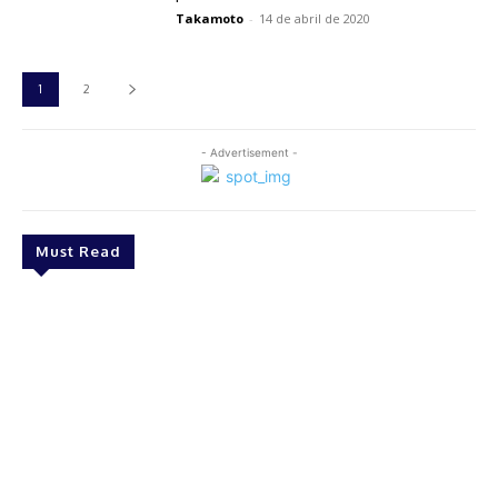
Takamoto
-
14 de abril de 2020
1
2
- Advertisement -
Must Read