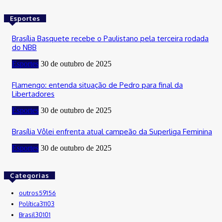
Esportes
Brasília Basquete recebe o Paulistano pela terceira rodada
do NBB
Esportes
30 de outubro de 2025
Flamengo: entenda situação de Pedro para final da
Libertadores
Esportes
30 de outubro de 2025
Brasília Vôlei enfrenta atual campeão da Superliga Feminina
Esportes
30 de outubro de 2025
Categorias
outros
59156
Política
31103
Brasil
30101