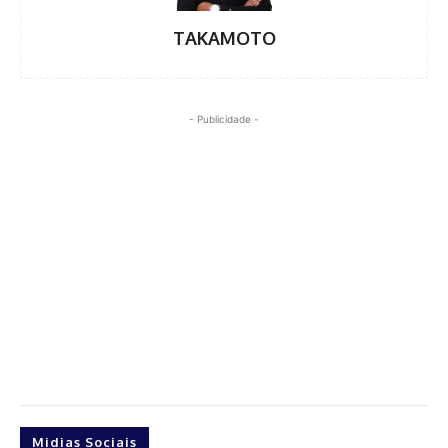
TAKAMOTO
- Publicidade -
Midias Sociais