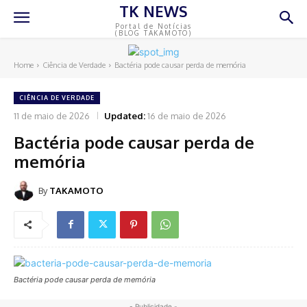
TK NEWS
Portal de Notícias
(BLOG TAKAMOTO)
Home
Ciência de Verdade
Bactéria pode causar perda de memória
CIÊNCIA DE VERDADE
11 de maio de 2026
Updated:
16 de maio de 2026
Bactéria pode causar perda de
memória
By
TAKAMOTO
Bactéria pode causar perda de memória
- Publicidade -