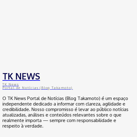
TK NEWS
TK News
Portal de Notícias (Blog Takamoto)
O TK News Portal de Notícias (Blog Takamoto) é um espaço
independente dedicado a informar com clareza, agilidade e
credibilidade. Nosso compromisso é levar ao público notícias
atualizadas, análises e conteúdos relevantes sobre o que
realmente importa — sempre com responsabilidade e
respeito à verdade.