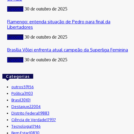
Esportes
30 de outubro de 2025
Flamengo: entenda situação de Pedro para final da
Libertadores
Esportes
30 de outubro de 2025
Brasília Vôlei enfrenta atual campeão da Superliga Feminina
Esportes
30 de outubro de 2025
Categorias
outros
59156
Política
31103
Brasil
30101
Destaque
22004
Distrito Federal
19883
Ciência de Verdade
17937
Tecnologia
17146
Bem Estar
10830