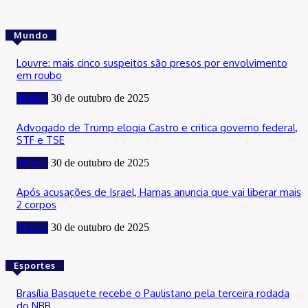
Mundo
Louvre: mais cinco suspeitos são presos por envolvimento
em roubo
Mundo
30 de outubro de 2025
Advogado de Trump elogia Castro e critica governo federal,
STF e TSE
Mundo
30 de outubro de 2025
Após acusações de Israel, Hamas anuncia que vai liberar mais
2 corpos
Mundo
30 de outubro de 2025
Esportes
Brasília Basquete recebe o Paulistano pela terceira rodada
do NBB