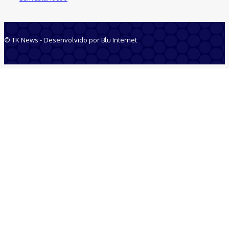
© TK News - Desenvolvido por Blu Internet
Quem Somos
Anuncie
Equipe
Contatos