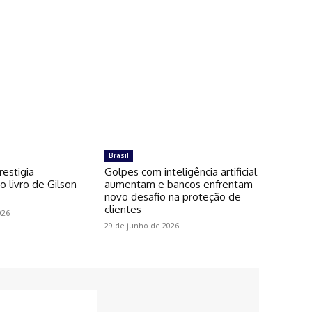
Brasil
restigia
Golpes com inteligência artificial
 livro de Gilson
aumentam e bancos enfrentam
novo desafio na proteção de
clientes
026
29 de junho de 2026