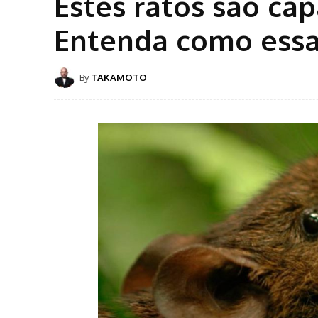
Estes ratos são ca
Entenda como essa 
By
TAKAMOTO