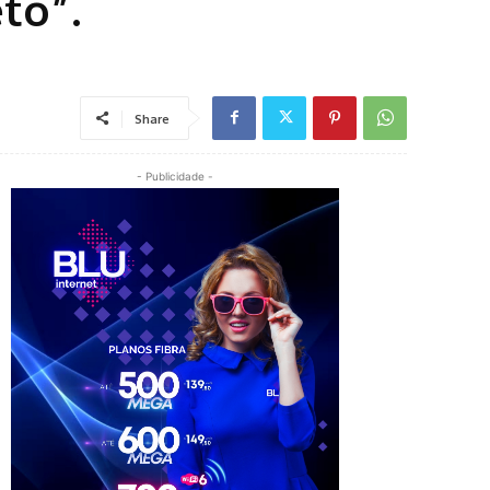
to”.
Share
- Publicidade -