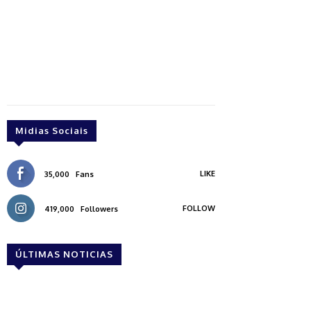
Midias Sociais
LIKE
35,000
Fans
FOLLOW
419,000
Followers
ÚLTIMAS NOTICIAS