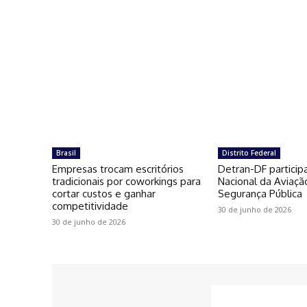
Brasil
Distrito Federal
Empresas trocam escritórios
Detran-DF particip
tradicionais por coworkings para
Nacional da Aviaçã
cortar custos e ganhar
Segurança Pública
competitividade
30 de junho de 2026
30 de junho de 2026