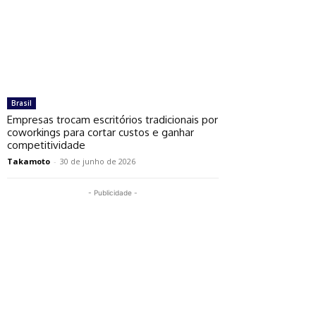
Brasil
Empresas trocam escritórios tradicionais por
coworkings para cortar custos e ganhar
competitividade
Takamoto
-
30 de junho de 2026
- Publicidade -