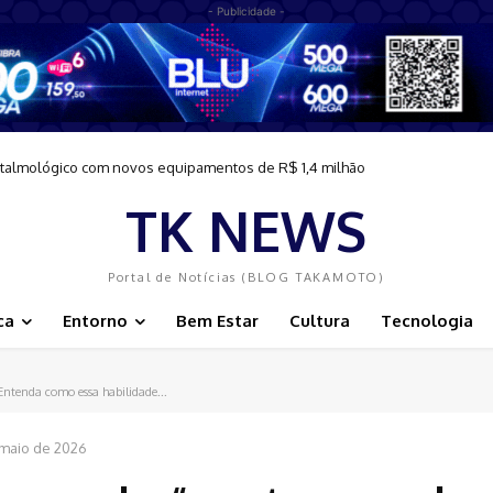
- Publicidade -
ftalmológico com novos equipamentos de R$ 1,4 milhão
TK NEWS
Portal de Notícias (BLOG TAKAMOTO)
ca
Entorno
Bem Estar
Cultura
Tecnologia
 Entenda como essa habilidade...
 maio de 2026