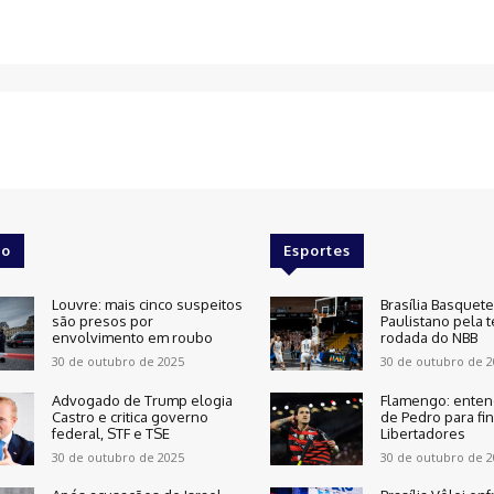
o
Esportes
Louvre: mais cinco suspeitos
Brasília Basquet
são presos por
Paulistano pela t
envolvimento em roubo
rodada do NBB
30 de outubro de 2025
30 de outubro de 2
Advogado de Trump elogia
Flamengo: enten
Castro e critica governo
de Pedro para fin
federal, STF e TSE
Libertadores
30 de outubro de 2025
30 de outubro de 2