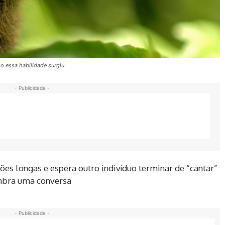
o essa habilidade surgiu
- Publicidade -
ões longas e espera outro indivíduo terminar de “cantar”
mbra uma conversa
- Publicidade -