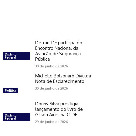
Detran-DF participa do
Encontro Nacional da
Aviação de Segurança
Distrito
Federal
Pública
30 de junho de 2026
Michelle Bolsonaro Divulga
Nota de Esclarecimento
30 de junho de 2026
Política
Donny Silva prestigia
lançamento do livro de
Gilson Aires na CLDF
Distrito
Federal
29 de junho de 2026