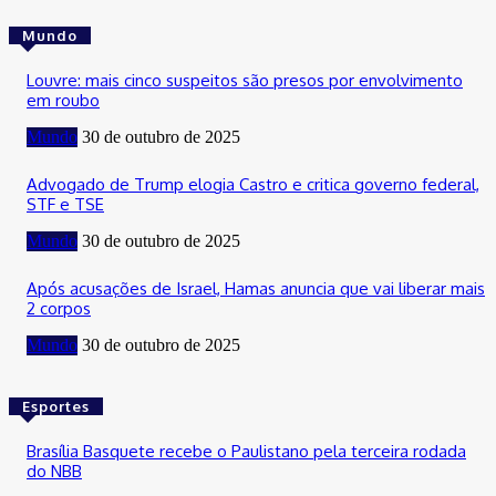
Mundo
Louvre: mais cinco suspeitos são presos por envolvimento
em roubo
Mundo
30 de outubro de 2025
Advogado de Trump elogia Castro e critica governo federal,
STF e TSE
Mundo
30 de outubro de 2025
Após acusações de Israel, Hamas anuncia que vai liberar mais
2 corpos
Mundo
30 de outubro de 2025
Esportes
Brasília Basquete recebe o Paulistano pela terceira rodada
do NBB