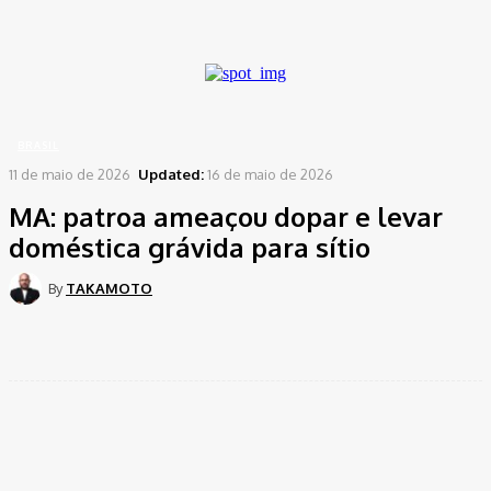
A password will be e-mailed to you.
Home
Brasil
MA: patroa ameaçou dopar e levar doméstica grávida para sítio
BRASIL
11 de maio de 2026
Updated:
16 de maio de 2026
MA: patroa ameaçou dopar e levar
doméstica grávida para sítio
By
TAKAMOTO