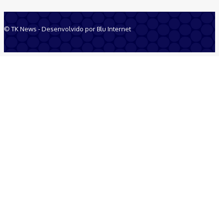
© TK News - Desenvolvido por Blu Internet
Quem Somos
Anuncie
Equipe
Contatos