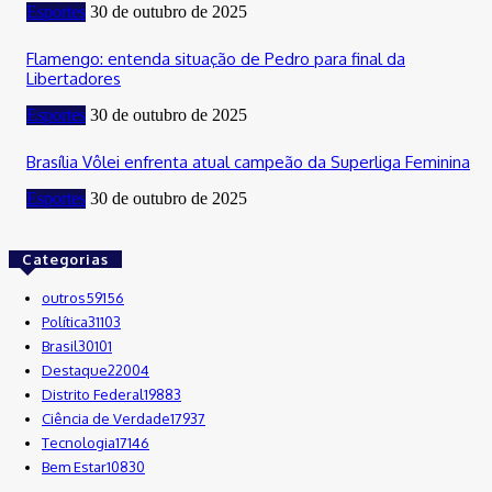
Esportes
30 de outubro de 2025
Flamengo: entenda situação de Pedro para final da
Libertadores
Esportes
30 de outubro de 2025
Brasília Vôlei enfrenta atual campeão da Superliga Feminina
Esportes
30 de outubro de 2025
Categorias
outros
59156
Política
31103
Brasil
30101
Destaque
22004
Distrito Federal
19883
Ciência de Verdade
17937
Tecnologia
17146
Bem Estar
10830