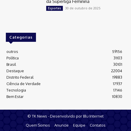
da Superliga Feminina
30 de outubro de 2025
Esportes
Categorias
outros
59156
Política
31103
Brasil
30101
Destaque
22004
Distrito Federal
19883
Ciência de Verdade
17937
Tecnologia
17146
Bem Estar
10830
© TK News - Desenvolvido por Blu Internet
Quem Somos
Anuncie
Equipe
Contatos