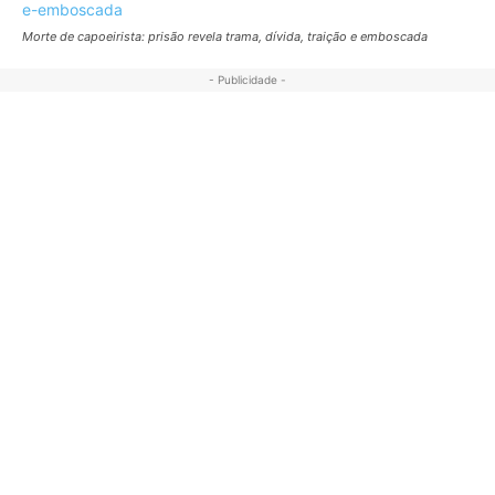
Morte de capoeirista: prisão revela trama, dívida, traição e emboscada
- Publicidade -