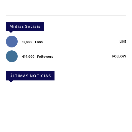
Midias Sociais
LIKE
35,000
Fans
FOLLOW
419,000
Followers
ÚLTIMAS NOTICIAS