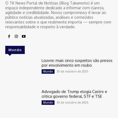
O TK News Portal de Notícias (Blog Takamoto) é um
espaço independente dedicado a informar com clareza,
agilidade e credibilidade. Nosso compromisso é levar ao
público notícias atualizadas, análises e conteúdos
relevantes sobre o que realmente importa — sempre com
responsabilidade e respeito à verdade.
Mundo
Louvre: mais cinco suspeitos são presos
por envolvimento em roubo
30 de outubro de 2025
Mundo
Advogado de Trump elogia Castro e
critica governo federal, STF e TSE
30 de outubro de 2025
Mundo