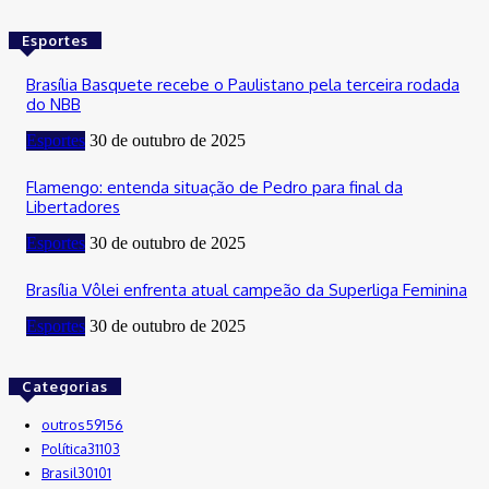
Esportes
Brasília Basquete recebe o Paulistano pela terceira rodada
do NBB
Esportes
30 de outubro de 2025
Flamengo: entenda situação de Pedro para final da
Libertadores
Esportes
30 de outubro de 2025
Brasília Vôlei enfrenta atual campeão da Superliga Feminina
Esportes
30 de outubro de 2025
Categorias
outros
59156
Política
31103
Brasil
30101