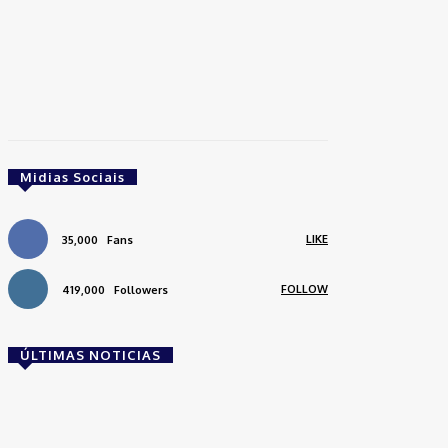
Midias Sociais
LIKE
35,000
Fans
FOLLOW
419,000
Followers
ÚLTIMAS NOTICIAS
Brasil