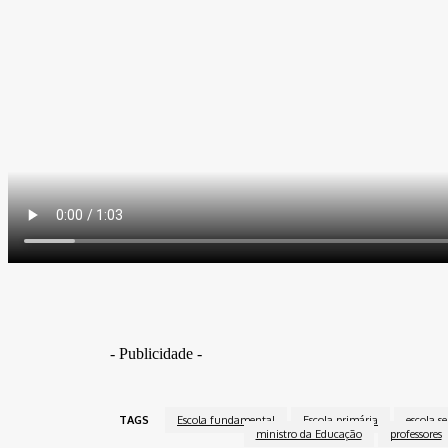
- Publicidade -
TAGS
Escola fundamental
Escola primária
escola s
ministro da Educação
professores