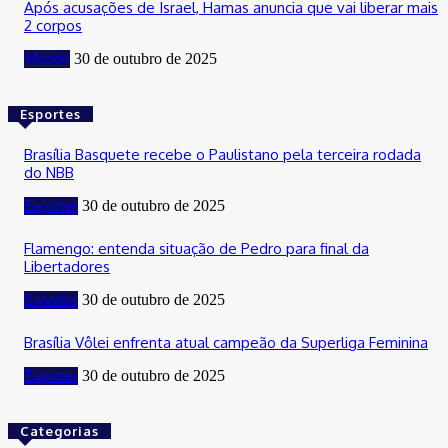
Após acusações de Israel, Hamas anuncia que vai liberar mais
2 corpos
Mundo
30 de outubro de 2025
Esportes
Brasília Basquete recebe o Paulistano pela terceira rodada
do NBB
Esportes
30 de outubro de 2025
Flamengo: entenda situação de Pedro para final da
Libertadores
Esportes
30 de outubro de 2025
Brasília Vôlei enfrenta atual campeão da Superliga Feminina
Esportes
30 de outubro de 2025
Categorias