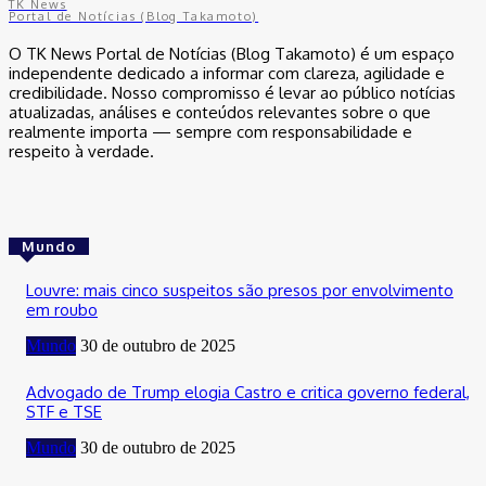
TK News
Portal de Notícias (Blog Takamoto)
O TK News Portal de Notícias (Blog Takamoto) é um espaço
independente dedicado a informar com clareza, agilidade e
credibilidade. Nosso compromisso é levar ao público notícias
atualizadas, análises e conteúdos relevantes sobre o que
realmente importa — sempre com responsabilidade e
respeito à verdade.
Mundo
Louvre: mais cinco suspeitos são presos por envolvimento
em roubo
Mundo
30 de outubro de 2025
Advogado de Trump elogia Castro e critica governo federal,
STF e TSE
Mundo
30 de outubro de 2025