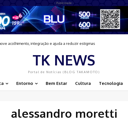
- Publicidade -
move acolhimento, integração e ajuda a reduzir estigmas
TK NEWS
Portal de Notícias (BLOG TAKAMOTO)
ca
Entorno
Bem Estar
Cultura
Tecnologia
alessandro moretti