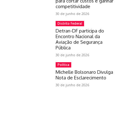
para cortar custos e ganhar
competitividade
30 de junho de 2026
Distrito Federal
Detran-DF participa do
Encontro Nacional da
Aviação de Segurança
Pública
30 de junho de 2026
Política
Michelle Bolsonaro Divulga
Nota de Esclarecimento
30 de junho de 2026