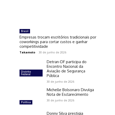
Brasil
Empresas trocam escritórios tradicionais por
coworkings para cortar custos e ganhar
competitividade
Takamoto
-
30 de junho de 2026
Detran-DF participa do
Encontro Nacional da
Aviação de Segurança
Distrito
Federal
Pública
30 de junho de 2026
Michelle Bolsonaro Divulga
Nota de Esclarecimento
30 de junho de 2026
Política
Donny Silva prestigia