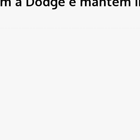
gem a Dodge e mantêm i