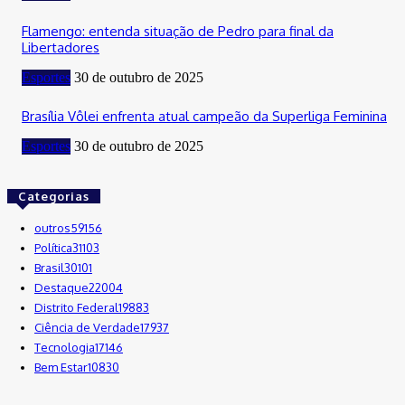
Flamengo: entenda situação de Pedro para final da
Libertadores
Esportes
30 de outubro de 2025
Brasília Vôlei enfrenta atual campeão da Superliga Feminina
Esportes
30 de outubro de 2025
Categorias
outros
59156
Política
31103
Brasil
30101
Destaque
22004
Distrito Federal
19883
Ciência de Verdade
17937
Tecnologia
17146
Bem Estar
10830