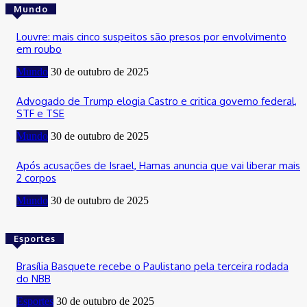
Mundo
Louvre: mais cinco suspeitos são presos por envolvimento
em roubo
Mundo
30 de outubro de 2025
Advogado de Trump elogia Castro e critica governo federal,
STF e TSE
Mundo
30 de outubro de 2025
Após acusações de Israel, Hamas anuncia que vai liberar mais
2 corpos
Mundo
30 de outubro de 2025
Esportes
Brasília Basquete recebe o Paulistano pela terceira rodada
do NBB
Esportes
30 de outubro de 2025